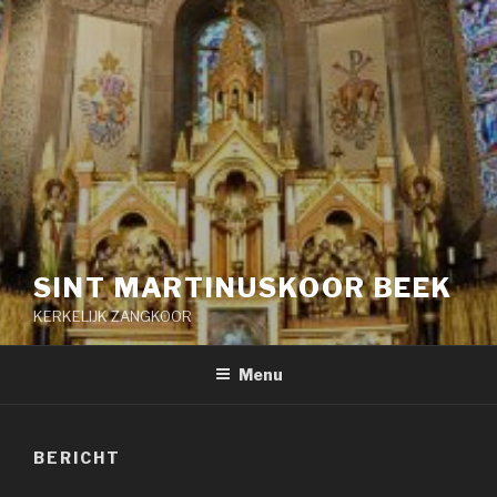
SINT MARTINUSKOOR BEEK
KERKELIJK ZANGKOOR
Menu
BERICHT