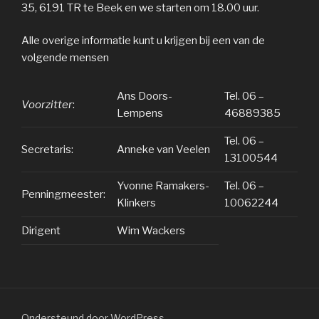
35, 6191 TR te Beek en we starten om 18.00 uur.
Alle overige informatie kunt u krijgen bij een van de
volgende mensen
Ans Doors-
Tel. 06 –
Voorzitter
:
Lempens
46889385
Tel. 06 –
Secretaris:
Anneke van Veelen
13100544
Yvonne Ramakers-
Tel. 06 –
Penningmeester:
Klinkers
10062244
Dirigent
Wim Wackers
Ondersteund door WordPress