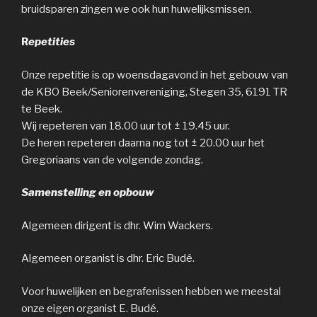
bruidsparen zingen we ook hun huwelijksmissen.
R
epetities
Onze repetitie is op woensdagavond in het gebouw van
de KBO Beek/Seniorenvereniging, Stegen 35, 6191 TR
te Beek.
Wij repeteren van 18.00 uur tot ± 19.45 uur.
De heren repeteren daarna nog tot ± 20.00 uur het
Gregoriaans van de volgende zondag.
Samenstelling en opbouw
Algemeen dirigent is dhr. Wim Wackers.
Algemeen organist is dhr. Eric Budé.
Voor huwelijken en begrafenissen hebben we meestal
onze eigen organist E. Budé.