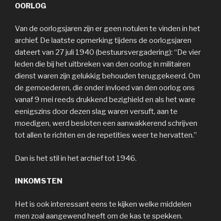
OORLOG
Van de oorlogsjaren zijn er geen notulen te vinden in het
archief. De laatste opmerking tijdens de oorlogsjaren
dateert van 27 juli 1940 (bestuursvergadering): “De vier
leden die bij het uitbreken van den oorlog in militairen
dienst waren zijn gelukkig behouden teruggekeerd. Om
de gemoederen, die onder invloed van den oorlog ons
vanaf 9 mei reeds drukkend bezighield en als het ware
eenigszins door dezen slag waren versuft, aan te
moedigen, werd besloten een aanwakkerend schrijven
tot allen te richten en de repetities weer te hervatten.”
Dan is het stil in het archief tot 1946.
INKOMSTEN
Het is ook interessant eens te kijken welke middelen
men zoal aangewend heeft om de kas te spekken.