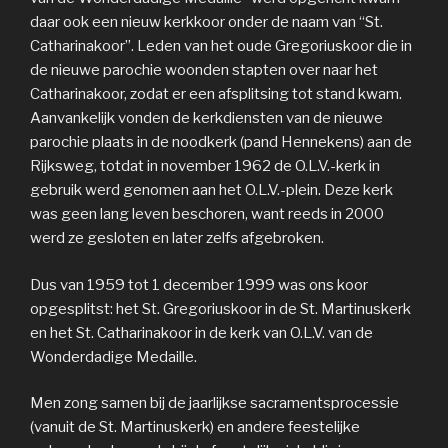
daar ook een nieuw kerkkoor onder de naam van “St.
Catharinakoor”. Leden van het oude Gregoriuskoor die in
de nieuwe parochie woonden stapten over naar het
Catharinakoor, zodat er een afsplitsing tot stand kwam.
Aanvankelijk vonden de kerkdiensten van de nieuwe
parochie plaats in de noodkerk (pand Hennekens) aan de
Rijksweg, totdat in november 1962 de O.L.V.-kerk in
gebruik werd genomen aan het O.L.V.-plein. Deze kerk
was geen lang leven beschoren, want reeds in 2000
werd ze gesloten en later zelfs afgebroken.
Dus van 1959 tot 1 december 1999 was ons koor
opgesplitst: het St. Gregoriuskoor in de St. Martinuskerk
en het St. Catharinakoor in de kerk van O.L.V. van de
Wonderdadige Medaille.
Men zong samen bij de jaarlijkse sacramentsprocessie
(vanuit de St. Martinuskerk) en andere feestelijke