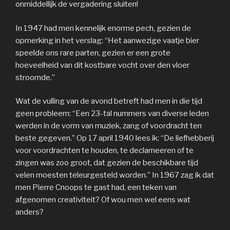
onmiddellijk de vergadering sluiten!
In 1947 had men kennelijk enorme pech, gezien de
opmerking in het verslag: “Het aanwezige vaatje bier
speelde ons rare parten, gezien er een grote
hoeveelheid van dit kostbare vocht over den vloer
stroomde.”
Wat de vulling van de avond betreft had men in die tijd
geen probleem: “Een 23-tal nummers van diverse leden
werden in de vorm van muziek, zang of voordracht ten
beste gegeven.” Op 17 april 1940 lees ik: “De liefhebberij
voor voordrachten te houden, te declameeren of te
zingen was zoo groot, dat gezien de beschikbare tijd
velen moesten teleurgesteld worden.” In 1967 zag ik dat
men Pierre Cnoops te gast had, een teken van
afgenomen creativiteit? Of wou men wel eens wat
anders?