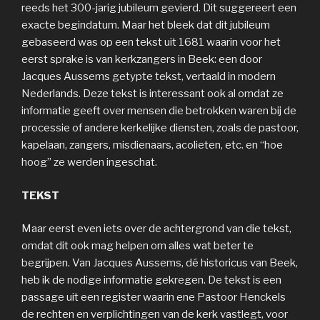
reeds het 300-jarig jubileum gevierd. Dit suggereert een
exacte begindatum. Maar het bleek dat dit jubileum
gebaseerd was op een tekst uit 1681 waarin voor het
eerst sprake is van kerkzangers in Beek: een door
Jacques Aussems getypte tekst, vertaald in modern
Nederlands. Deze tekst is interessant ook al omdat ze
informatie geeft over mensen die betrokken waren bij de
processie of andere kerkelijke diensten, zoals de pastoor,
kapelaan, zangers, misdienaars, acolieten, etc. en “hoe
hoog” ze werden ingeschat.
TEKST
Maar eerst even iets over de achtergrond van die tekst,
omdat dit ook mag helpen om alles wat beter te
begrijpen. Van Jacques Aussems, dé historicus van Beek,
heb ik de nodige informatie gekregen. De tekst is een
passage uit een register waarin ene Pastoor Henckels
de rechten en verplichtingen van de kerk vastlegt, voor