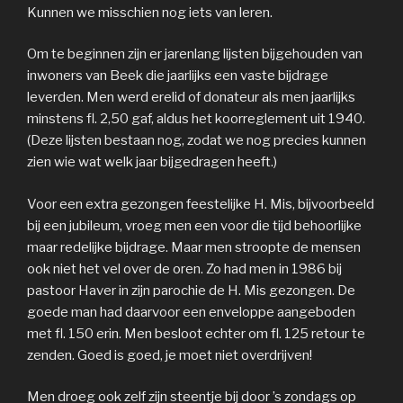
Kunnen we misschien nog iets van leren.
Om te beginnen zijn er jarenlang lijsten bijgehouden van
inwoners van Beek die jaarlijks een vaste bijdrage
leverden. Men werd erelid of donateur als men jaarlijks
minstens fl. 2,50 gaf, aldus het koorreglement uit 1940.
(Deze lijsten bestaan nog, zodat we nog precies kunnen
zien wie wat welk jaar bijgedragen heeft.)
Voor een extra gezongen feestelijke H. Mis, bijvoorbeeld
bij een jubileum, vroeg men een voor die tijd behoorlijke
maar redelijke bijdrage. Maar men stroopte de mensen
ook niet het vel over de oren. Zo had men in 1986 bij
pastoor Haver in zijn parochie de H. Mis gezongen. De
goede man had daarvoor een enveloppe aangeboden
met fl. 150 erin. Men besloot echter om fl. 125 retour te
zenden. Goed is goed, je moet niet overdrijven!
Men droeg ook zelf zijn steentje bij door ’s zondags op