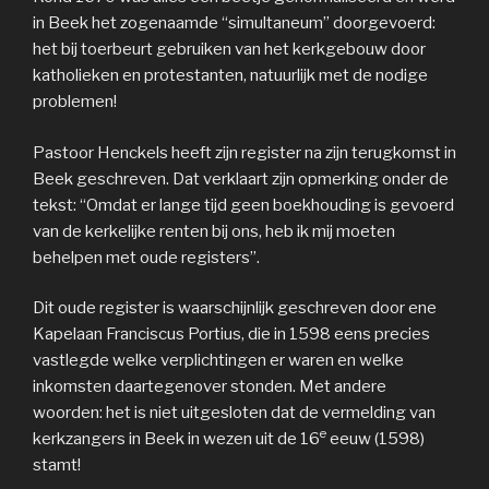
in Beek het zogenaamde “simultaneum” doorgevoerd:
het bij toerbeurt gebruiken van het kerkgebouw door
katholieken en protestanten, natuurlijk met de nodige
problemen!
Pastoor Henckels heeft zijn register na zijn terugkomst in
Beek geschreven. Dat verklaart zijn opmerking onder de
tekst: “Omdat er lange tijd geen boekhouding is gevoerd
van de kerkelijke renten bij ons, heb ik mij moeten
behelpen met oude registers”.
Dit oude register is waarschijnlijk geschreven door ene
Kapelaan Franciscus Portius, die in 1598 eens precies
vastlegde welke verplichtingen er waren en welke
inkomsten daartegenover stonden. Met andere
woorden: het is niet uitgesloten dat de vermelding van
e
kerkzangers in Beek in wezen uit de 16
eeuw (1598)
stamt!