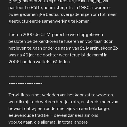
gelegenheden zoals bij de feestelijke inhuldiging van
pastoor Le Rütte, neomisten, etc. In 1980 al waren er
twee gezamenlijke bestuursvergaderingen om tot meer
gestructureerde samenwerking te komen.
Toen in 2000 de O.L.V.-parochie werd opgeheven
besloten beide kerkkoren te fuseren en voortaan door
het leven te gaan onder de naam van St. Martinuskoor. Zo
was na 40 jaar de dochter weer terug bij de mam! In
2006 hadden we liefst 61 leden!
________________________________________________
_______________
Terwijl ik zo in het verleden van het koor zat te wroeten,
werd ik mij, toch wel een beetje trots, er steeds meer van
bewust dat wij een onderdeel zijn van een héle lange,
eeuwenoude traditie. Hoeveel zangers zijn ons
voorgegaan, die allemaal, in totaal andere