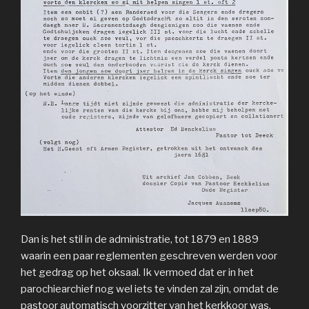
Dan is het stil in de administratie, tot 1879 en 1889
waarin een paar reglementen geschreven werden voor
het gedrag op het oksaal. Ik vermoed dat er in het
parochiearchief nog wel iets te vinden zal zijn, omdat de
pastoor automatisch voorzitter van het kerkkoor was.