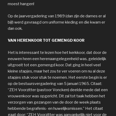
moest hangen!
Op de jaarvergadering van 1989 (dan zijn de dames er al
bij!) werd gevraagd om uniforme kleding en die kwam er
dan ook.
VAN HERENKOOR TOT GEMENGD KOOR
Het is interessant te lezen hoe het kerkkoor, dat door de
eeuwen heen een herenaangelegenheid was, geleidelijk
uitgroeit tot een gemengd koor. Dat ging in heel veel
kleine stapjes, maar het zou te ver voeren om nu al deze
stapjes stuk voor stuk te noemen. Het eerste begin is er
op de bestuursvergadering van 5 januari 1965. Citaat:
“ZEH Voorzitter (pastoor Voncken) deelde mede dat een
vrouwenkoor was opgericht. Dit zal tot taak hebben het
verzorgen van gezangen van de door de week plaats
hebbende begrafenis- en huwelijksmissen.” Het citaat
gaat door: “ZEH Voorzitter was aanvankelijk niet voor de