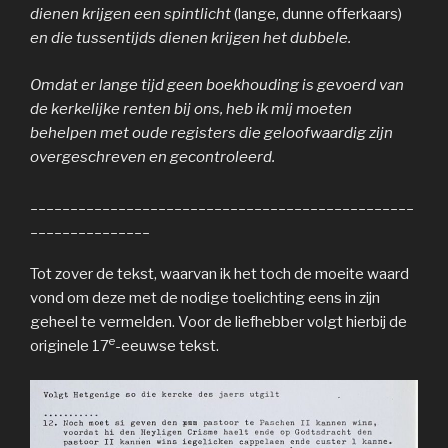
dienen krijgen een spintlicht
(lange, dunne offerkaars)
en die tussentijds dienen krijgen het dubbele.
Omdat er lange tijd geen boekhouding is gevoerd van
de kerkelijke renten bij ons, heb ik mij moeten
behelpen met oude registers die geloofwaardig zijn
overgeschreven en gecontroleerd.
________________________________________________
_______________
Tot zover de tekst, waarvan ik het toch de moeite waard
vond om deze met de nodige toelichting eens in zijn
geheel te vermelden. Voor de liefhebber volgt hierbij de
e
originele 17
-eeuwse tekst.