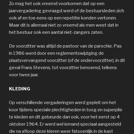
Zo mag het ook vreemd voorkomen dat op een
jaarvergadering gevraagd werd of de bestuursleden zich
ook af en toe eens op een repetitie konden vertonen.
Maar dit is allemaal niet zo vreemd als men weet dat in
het bestuur ook een aantal niet-zangers zaten.
De voorzitter was altijd de pastoor van de parochie. Pas
in 1986 werd door een reglementswijziging de
plaatsvervangend voorzitter (of de ondervoorzitter), in dit
geval Frans Stevens, tot voorzitter benoemd, telkens
voor twee jaar.
KLEDING
Op verschillende vergaderingen werd gepleit om het
koor tijdens speciale plechtigheden in toog en superplie
te kleden en dit gebeurde dan ook, voor het eerst op 4
oktober 1964. Er werd wel iemand speciaal aangesteld
die na afloop deze kleren weer fatsoenlijk in de kast