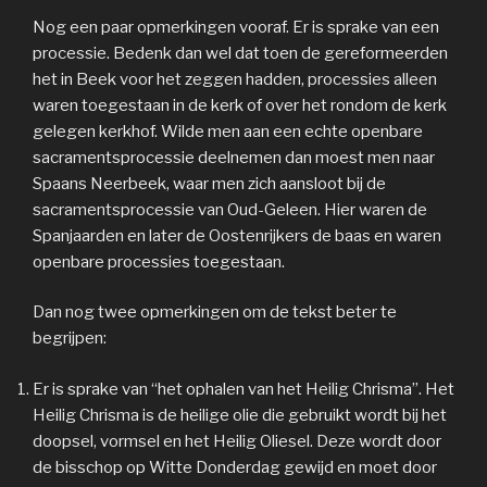
Nog een paar opmerkingen vooraf. Er is sprake van een
processie. Bedenk dan wel dat toen de gereformeerden
het in Beek voor het zeggen hadden, processies alleen
waren toegestaan in de kerk of over het rondom de kerk
gelegen kerkhof. Wilde men aan een echte openbare
sacramentsprocessie deelnemen dan moest men naar
Spaans Neerbeek, waar men zich aansloot bij de
sacramentsprocessie van Oud-Geleen. Hier waren de
Spanjaarden en later de Oostenrijkers de baas en waren
openbare processies toegestaan.
Dan nog twee opmerkingen om de tekst beter te
begrijpen:
Er is sprake van “het ophalen van het Heilig Chrisma”. Het
Heilig Chrisma is de heilige olie die gebruikt wordt bij het
doopsel, vormsel en het Heilig Oliesel. Deze wordt door
de bisschop op Witte Donderdag gewijd en moet door