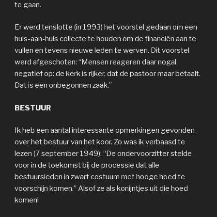
te gaan.
Er werd tenslotte (in 1993) het voorstel gedaan om een
huis-aan-huis collecte te houden om de financiën aan te
vullen en tevens nieuwe leden te werven. Dit voorstel
werd afgeschoten: “Mensen reageren daar nogal
negatief op: de kerk is rijker, dat de pastoor maar betaalt.
Dat is een onbegonnen zaak.”
BESTUUR
Ik heb een aantal interessante opmerkingen gevonden
over het bestuur van het koor. Zo was ik verbaasd te
lezen (7 september 1949): “De ondervoorzitter stelde
voor in de toekomst bij de processie dat alle
bestuursleden in zwart costuum met hooge hoed te
voorschijn komen.” Alsof ze als konijntjes uit die hoed
komen!