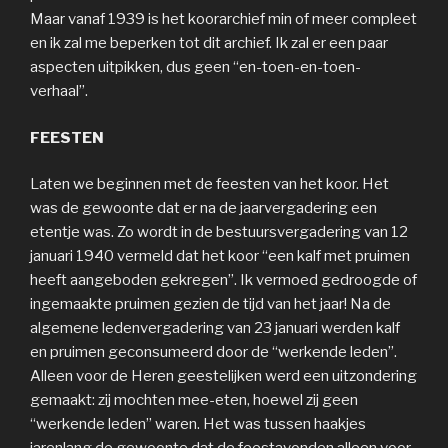
Maar vanaf 1939 is het koorarchief min of meer compleet
en ik zal me beperken tot dit archief. Ik zal er een paar
aspecten uitpikken, dus geen “en-toen-en-toen-
verhaal”.
FEESTEN
Laten we beginnen met de feesten van het koor. Het
was de gewoonte dat er na de jaarvergadering een
etentje was. Zo wordt in de bestuursvergadering van 12
januari 1940 vermeld dat het koor “een kalf met pruimen
heeft aangeboden gekregen”. Ik vermoed gedroogde of
ingemaakte pruimen gezien de tijd van het jaar! Na de
algemene ledenvergadering van 23 januari werden kalf
en pruimen geconsumeerd door de “werkende leden”.
Alleen voor de Heren geestelijken werd een uitzondering
gemaakt: zij mochten mee-eten, hoewel zij geen
“werkende leden” waren. Het was tussen haakjes