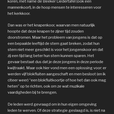
koren, met name de Beeker Liedertafel (ook een
mannenkoor!), in de hoop mensen te interesseren voor
het kerkkoor.
Dan was er het knapenkoor, waarvan men natuurlijk
hoopte dat deze knapen te zijner tijd zouden
doorstromen. Maar het probleem van jongens is dat op
een bepaalde leeftijd de stem gaat breken, zodat hun
stem niet meer geschikt is voor het jongenskoor en dat
zij een tijd lang beter hun stem kunnen sparen. Het
gevaar bestaat dus dat je deze jongens in deze periode
kwijtraakt. Maar ook hier vond men een oplossing voor: er
werden vijf blokfluiten aangeschaft en men besloot (en ik
citeer weer) “een blokfluitkoortje of hoe het dan ook mag
heten” op te richten, ook om ze wat muzikale
vaardigheden bij te brengen.
De leden werd gevraagd om in hun eigen omgeving
leden te werven. Of deze strategie geslaagd is, is niet na