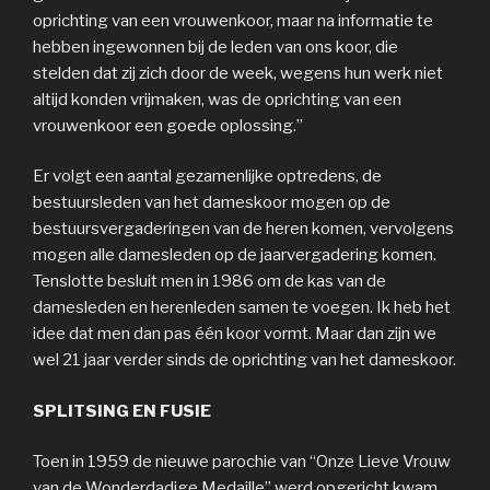
oprichting van een vrouwenkoor, maar na informatie te
hebben ingewonnen bij de leden van ons koor, die
stelden dat zij zich door de week, wegens hun werk niet
altijd konden vrijmaken, was de oprichting van een
vrouwenkoor een goede oplossing.”
Er volgt een aantal gezamenlijke optredens, de
bestuursleden van het dameskoor mogen op de
bestuursvergaderingen van de heren komen, vervolgens
mogen alle damesleden op de jaarvergadering komen.
Tenslotte besluit men in 1986 om de kas van de
damesleden en herenleden samen te voegen. Ik heb het
idee dat men dan pas één koor vormt. Maar dan zijn we
wel 21 jaar verder sinds de oprichting van het dameskoor.
SPLITSING EN FUSIE
Toen in 1959 de nieuwe parochie van “Onze Lieve Vrouw
van de Wonderdadige Medaille” werd opgericht kwam